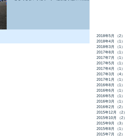
ってしまいました。 ■マッチレポート 前半は、気
持ちが入った立ち上がりを見せてくれました。大
柄の相手FWもこちらのセンターバッ...
2018年5月
（2）
2件の
2018年4月
（1）
1件の
2018年3月
（1）
1件の
2017年8月
（1）
1件の
2017年7月
（1）
1件の
2017年5月
（1）
1件の
2017年4月
（1）
1件の
2017年3月
（4）
4件の
2017年1月
（1）
1件の
2016年8月
（1）
1件の
2016年6月
（1）
1件の
2016年5月
（1）
1件の
2016年3月
（1）
1件の
2016年2月
（2）
2件の
2015年12月
（2）
2件
2015年10月
（2）
2件
2015年9月
（3）
3件の
2015年8月
（1）
1件の
2015年7月
（2）
2件の