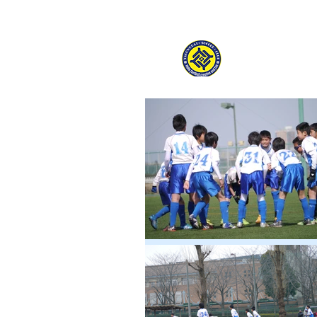
ホームペ
八雲台サッカークラブ
YAGUMODAI.S.C. Tokyo Ch
ホーム
クラ